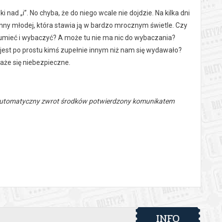
i nad „i”. No chyba, że do niego wcale nie dojdzie. Na kilka dni
nny młodej, która stawia ją w bardzo mrocznym świetle. Czy
ozumieć i wybaczyć? A może tu nie ma nic do wybaczania?
 jest po prostu kimś zupełnie innym niż nam się wydawało?
aże się niebezpieczne.
 automatyczny zwrot środków potwierdzony komunikatem
INFO