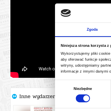
Zgoda
Niniejsza strona korzysta z
Wykorzystujemy pliki cookie 
aby oferować funkcje społecz
witryny, udostępniamy part
informacje z innymi danymi 
Wybór
Niezbędne
zgody
Inne wydarzenia organizatora