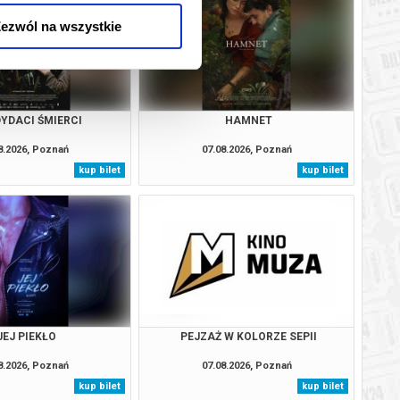
ezwól na wszystkie
YDACI ŚMIERCI
HAMNET
8.2026, Poznań
07.08.2026, Poznań
kup bilet
kup bilet
JEJ PIEKŁO
PEJZAŻ W KOLORZE SEPII
8.2026, Poznań
07.08.2026, Poznań
kup bilet
kup bilet