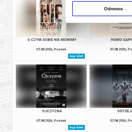
Odmowa
O CZYM SOBIE NIE MÓWIMY
HOMO SAPI
07.08.2026, Poznań
07.08.2026, P
kup bilet
OJCZYZNA
ODYSEJ
07.08.2026, Poznań
07.08.2026, P
kup bilet