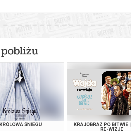
pobliżu
GALA MUSICALOWA
PRZYPADEK MIKOŁAJ