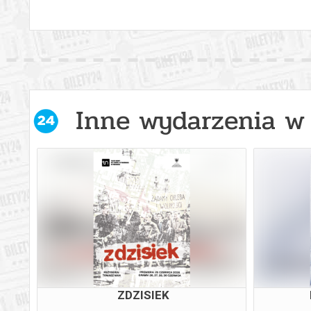
Inne wydarzenia w 
DA:
HISTORIE RÓWNOLEGŁE