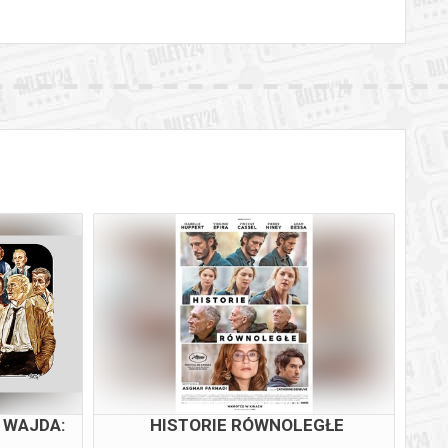
A Ś.
ODYSEJA