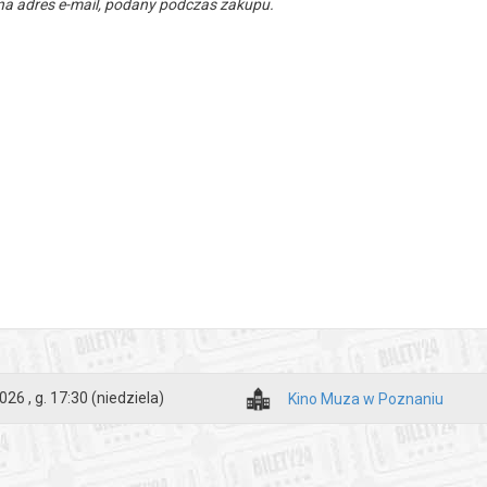
a adres e-mail, podany podczas zakupu.
026 , g. 17:30
(niedziela)
Kino Muza w Poznaniu