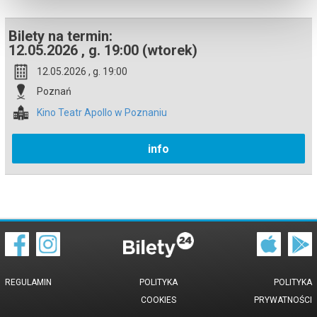
Bilety na termin:
12.05.2026 , g. 19:00 (wtorek)
12.05.2026 , g. 19:00
Poznań
Kino Teatr Apollo w Poznaniu
info
REGULAMIN
POLITYKA
POLITYKA
COOKIES
PRYWATNOŚCI