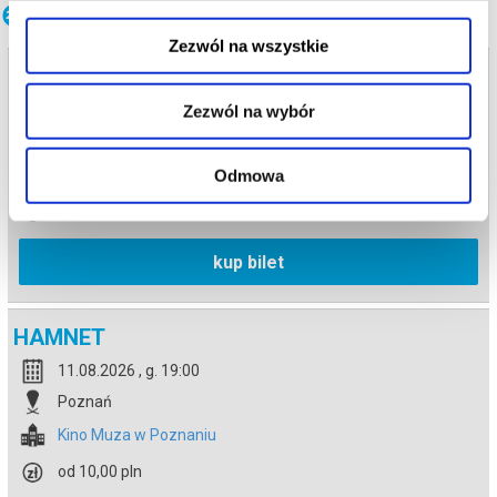
Inne terminy
Zezwól na wszystkie
HAMNET
Zezwól na wybór
08.08.2026 , g. 18:45
Poznań
Kino Muza w Poznaniu
Odmowa
od 10,00 pln
kup bilet
HAMNET
11.08.2026 , g. 19:00
Poznań
Kino Muza w Poznaniu
od 10,00 pln