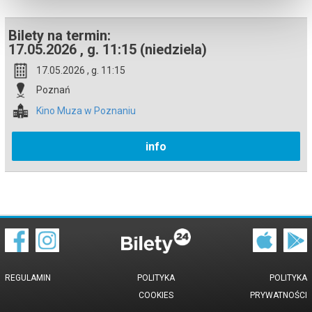
Bilety na termin:
17.05.2026 , g. 11:15 (niedziela)
17.05.2026 , g. 11:15
Poznań
Kino Muza w Poznaniu
info
REGULAMIN
POLITYKA
POLITYKA
COOKIES
PRYWATNOŚCI