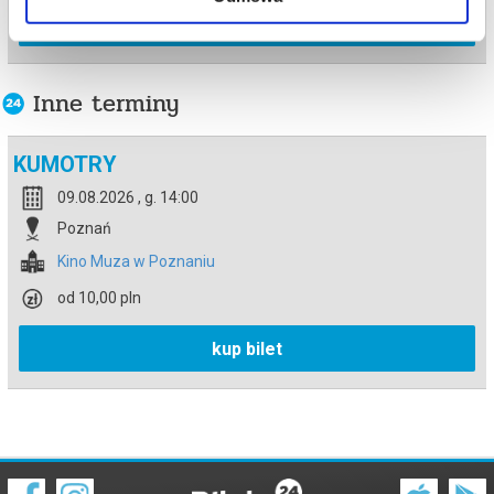
info
Inne terminy
KUMOTRY
09.08.2026 , g. 14:00
Poznań
Kino Muza w Poznaniu
od 10,00 pln
kup bilet