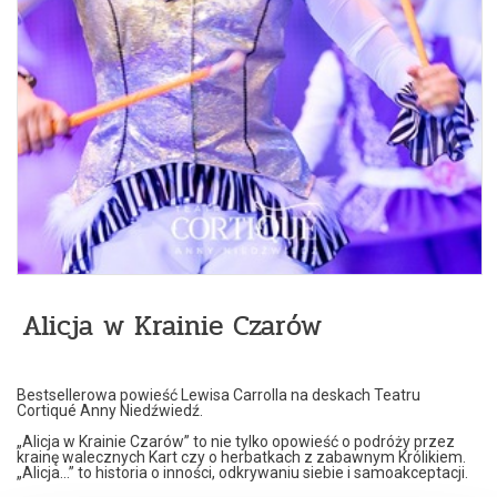
Alicja w Krainie Czarów
Bestsellerowa powieść Lewisa Carrolla na deskach Teatru
Cortiqué Anny Niedźwiedź.
„Alicja w Krainie Czarów” to nie tylko opowieść o podróży przez
krainę walecznych Kart czy o herbatkach z zabawnym Królikiem.
„Alicja…” to historia o inności, odkrywaniu siebie i samoakceptacji.