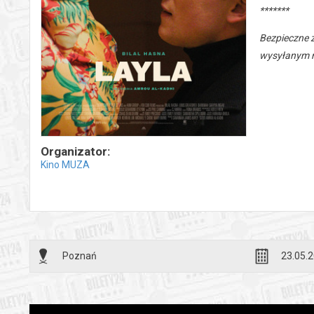
*******
Bezpieczne 
wysyłanym n
Organizator:
Kino MUZA
Poznań
23.05.2