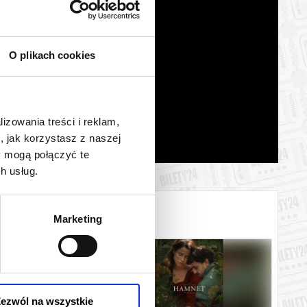
O plikach cookies
lizowania treści i reklam,
, jak korzystasz z naszej
y mogą połączyć te
h usług.
Marketing
ezwól na wszystkie