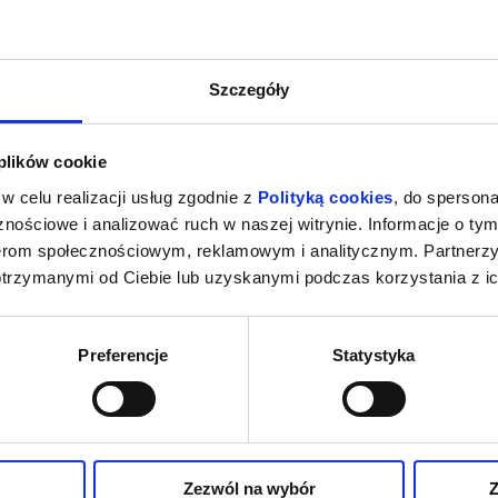
Szczegóły
 plików cookie
w celu realizacji usług zgodnie z
Polityką cookies
, do spersona
nościowe i analizować ruch w naszej witrynie. Informacje o tym
nerom społecznościowym, reklamowym i analitycznym. Partnerz
otrzymanymi od Ciebie lub uzyskanymi podczas korzystania z ic
Preferencje
Statystyka
Zezwól na wybór
Z