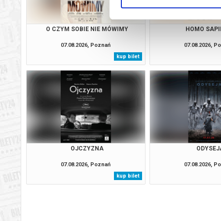
O CZYM SOBIE NIE MÓWIMY
HOMO SAPI
07.08.2026, Poznań
07.08.2026, P
kup bilet
OJCZYZNA
ODYSEJ
07.08.2026, Poznań
07.08.2026, P
kup bilet