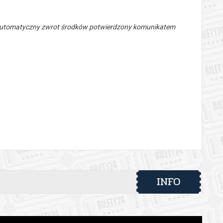
 automatyczny zwrot środków potwierdzony komunikatem
INFO