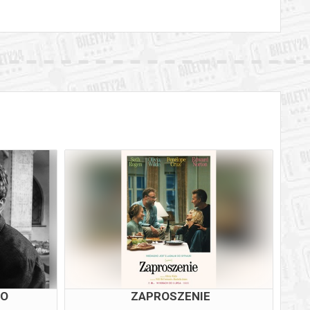
TO
ZAPROSZENIE