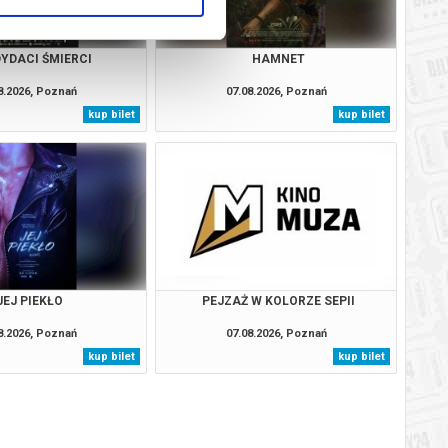
YDACI ŚMIERCI
HAMNET
8.2026, Poznań
07.08.2026, Poznań
kup bilet
kup bilet
JEJ PIEKŁO
PEJZAŻ W KOLORZE SEPII
8.2026, Poznań
07.08.2026, Poznań
kup bilet
kup bilet