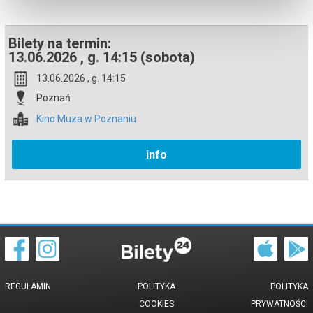
Bilety na termin:
13.06.2026 , g. 14:15 (sobota)
13.06.2026 , g. 14:15
Poznań
Kino Muza w Poznaniu
info
REGULAMIN
POLITYKA
POLITYKA
COOKIES
PRYWATNOŚCI