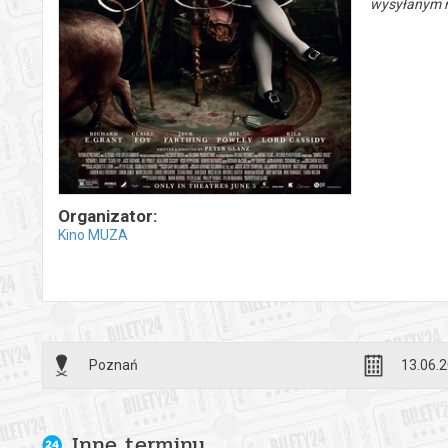
wysyłanym n
Organizator:
Kino MUZA
Poznań
13.06.2
Inne terminy