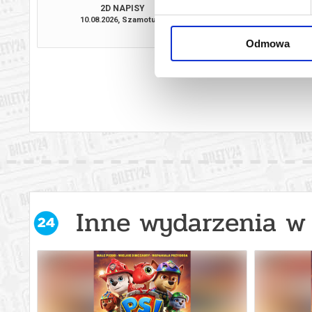
2D NAPISY
10.08.2026, Szamotuły
11.08.2026, Sz
kup bilet
Odmowa
Inne wydarzenia w 