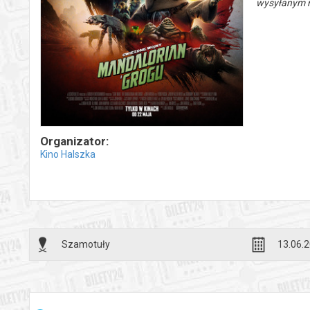
wysyłanym n
Organizator:
Kino Halszka
Szamotuły
13.06.2