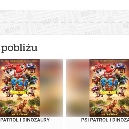
pobliżu
 PATROL I DINOZAURY
PSI PATROL I DINOZ