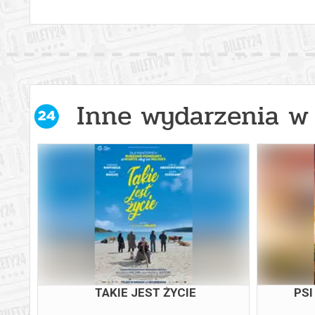
Inne wydarzenia w 
TAKIE JEST ŻYCIE
PSI