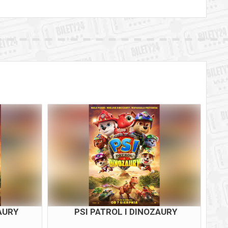
AURY
PSI PATROL I DINOZAURY