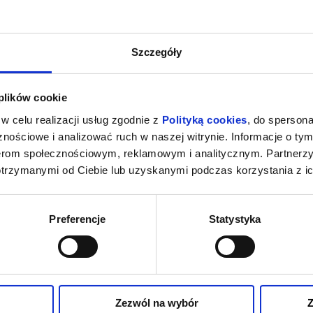
Szczegóły
 plików cookie
w celu realizacji usług zgodnie z
Polityką cookies
, do spersona
nościowe i analizować ruch w naszej witrynie. Informacje o tym
nerom społecznościowym, reklamowym i analitycznym. Partnerz
otrzymanymi od Ciebie lub uzyskanymi podczas korzystania z ic
Preferencje
Statystyka
Zezwól na wybór
Z