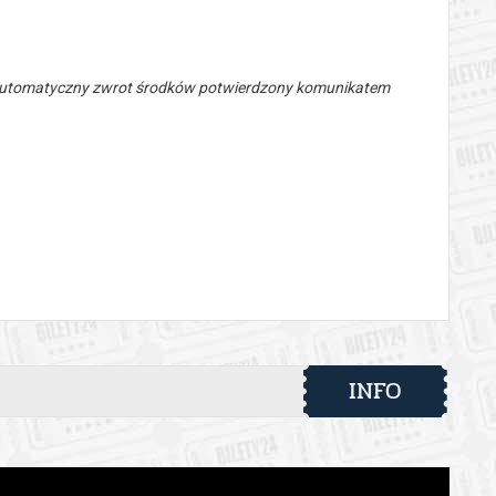
 automatyczny zwrot środków potwierdzony komunikatem
INFO