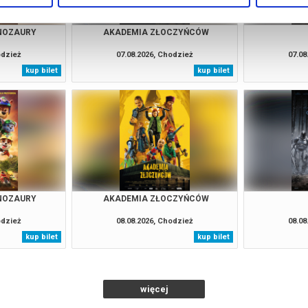
INOZAURY
AKADEMIA ZŁOCZYŃCÓW
odzież
07.08.2026, Chodzież
07.08
kup bilet
kup bilet
INOZAURY
AKADEMIA ZŁOCZYŃCÓW
odzież
08.08.2026, Chodzież
08.08
kup bilet
kup bilet
więcej