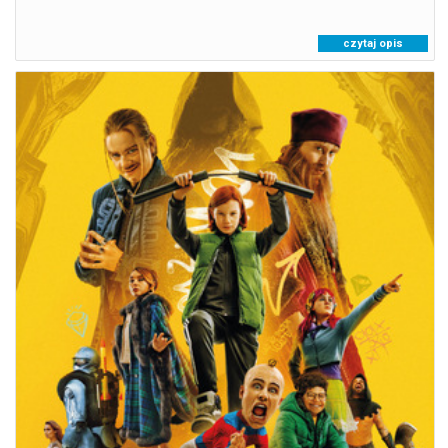
czytaj opis
AKADEMIA ZŁOCZYŃCÓW
09.08.2026