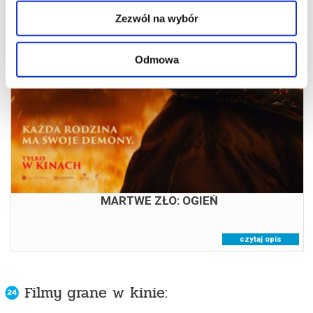
Zezwól na wybór
20:00
Odmowa
MARTWE ZŁO: OGIEŃ
czytaj opis
Filmy grane w kinie: