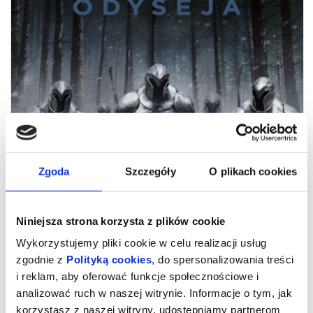
ODYSEJA
09.08.2026
Zgoda
Szczegóły
O plikach cookies
19:00
Niniejsza strona korzysta z plików cookie
Wykorzystujemy pliki cookie w celu realizacji usług
zgodnie z
Polityką cookies
, do spersonalizowania treści
i reklam, aby oferować funkcje społecznościowe i
analizować ruch w naszej witrynie. Informacje o tym, jak
korzystasz z naszej witryny, udostępniamy partnerom