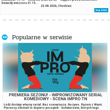
Gwiazdy wieczoru 21.15...
22.08.2026, Chodzież
kup bilet
Popularne w serwisie
PREMIERA SEZONU! - IMPROWIZOWANY SERIAL
KOMEDIOWY - SCENA IMPRO TN
Łódź dostaje własny serial. Bez scenariusza. Na żywo. Razem z Wami.
Pierwszy odcinek to dopiero początek - bohaterowie, których tego