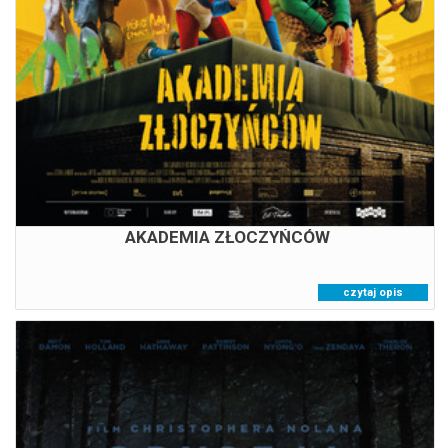
18:00
AKADEMIA ZŁOCZYŃCÓW
czytaj opis