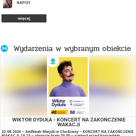
NAPISY
więcej
Wydarzenia w wybranym obiekcie
WIKTOR DYDUŁA - KONCERT NA ZAKOŃCZENIE
WAKACJI
22.08.2026 – Amfiteatr Miejski w Chodzieży – KONCERT NA ZAKOŃCZENIE
WAKACJI: 19.15 – otwarcie bram 20.00 – support przed koncertem