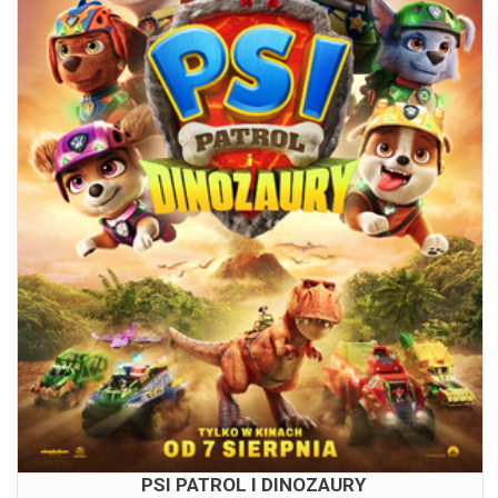
PSI PATROL I DINOZAURY
09.08.2026
15:00
16:00
17:00
PSI PATROL I DINOZAURY