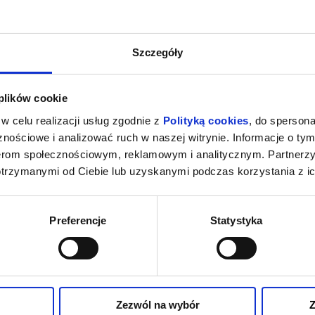
Szczegóły
 plików cookie
w celu realizacji usług zgodnie z
Polityką cookies
, do spersona
nościowe i analizować ruch w naszej witrynie. Informacje o tym
nerom społecznościowym, reklamowym i analitycznym. Partnerz
otrzymanymi od Ciebie lub uzyskanymi podczas korzystania z ic
Preferencje
Statystyka
Zezwól na wybór
Z