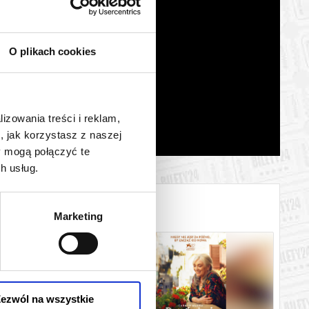
O plikach cookies
lizowania treści i reklam,
, jak korzystasz z naszej
y mogą połączyć te
h usług.
Marketing
ezwól na wszystkie