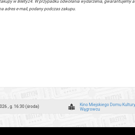
zakupy w Bilety24. W przypadku odwołania wydarzenia, gwarantujemy
a adres e-mail, podany podczas zakupu.
Kino Miejskiego Domu Kultur
026 , g. 16:30
(środa)
Wągrowcu