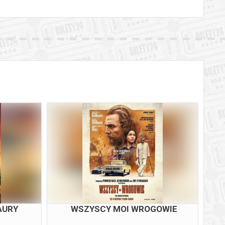
AURY
WSZYSCY MOI WROGOWIE