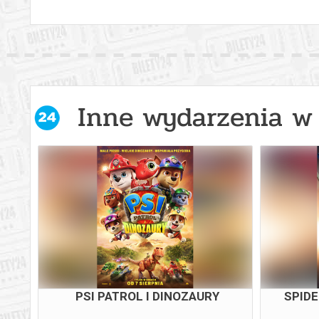
Inne wydarzenia w 
PSI PATROL I DINOZAURY
SPID