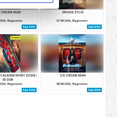
E CREAM MAN
DRUGIE ŻYCIE
.2026, Wągrowiec
07.08.2026, Wągrowiec
kup bilet
kup bilet
 CAŁKIEM NOWY DZIEŃ /
ICE CREAM MAN
3D DUB
.2026, Wągrowiec
08.08.2026, Wągrowiec
kup bilet
kup bilet