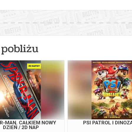
pobliżu
ER-MAN. CAŁKIEM NOWY
PSI PATROL I DINOZ
DZIEŃ / 2D NAP