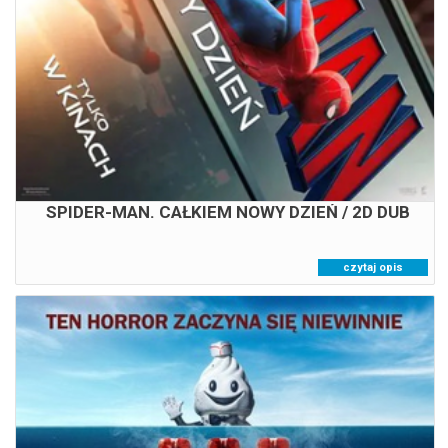
17:00
SPIDER-MAN. CAŁKIEM NOWY DZIEŃ / 2D DUB
czytaj opis