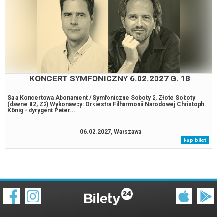
KONCERT SYMFONICZNY 6.02.2027 G. 18
Sala Koncertowa Abonament / Symfoniczne Soboty 2, Złote Soboty
(dawne B2, Z2) Wykonawcy: Orkiestra Filharmonii Narodowej Christoph
König - dyrygent Peter...
06.02.2027, Warszawa
kup bilet