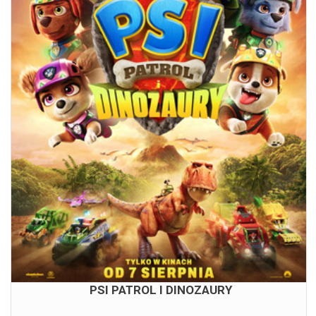
PSI PATROL I DINOZAURY
11.08.2026
11:00
15:00
16:00
PSI PATROL I DINOZAURY