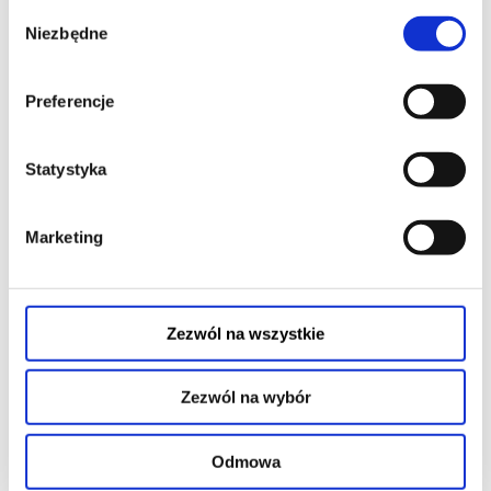
Wybór
Niezbędne
zgody
19:30
Preferencje
Statystyka
Marketing
DRUGIE ŻYCIE
Zezwól na wszystkie
czytaj opis
Zezwól na wybór
Odmowa