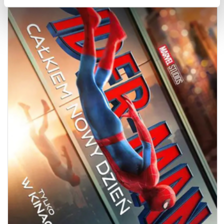
SPIDER-MAN. CAŁKIEM NOWY DZIEŃ / 2D NAP
11.08.2026
20:00