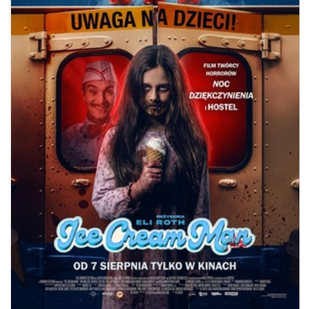
ICE CREAM MAN
11.08.2026
18:00