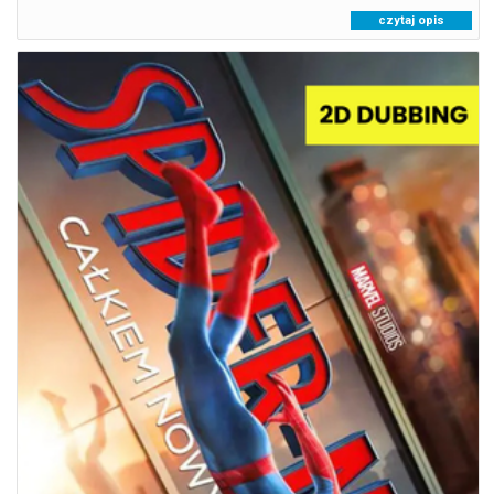
czytaj opis
SPIDER-MAN. CAŁKIEM NOWY DZIEŃ / 2D DUB
11.08.2026