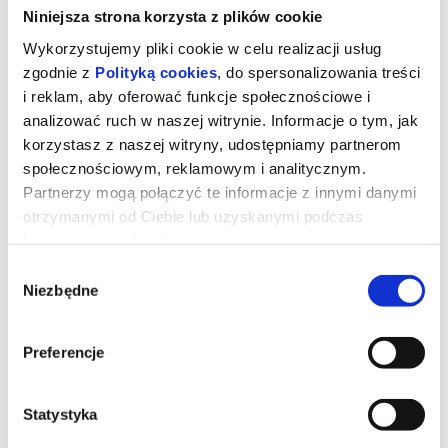
Niniejsza strona korzysta z plików cookie
Wykorzystujemy pliki cookie w celu realizacji usług
zgodnie z
Polityką cookies
, do spersonalizowania treści
i reklam, aby oferować funkcje społecznościowe i
analizować ruch w naszej witrynie. Informacje o tym, jak
korzystasz z naszej witryny, udostępniamy partnerom
społecznościowym, reklamowym i analitycznym.
Partnerzy mogą połączyć te informacje z innymi danymi
otrzymanymi od Ciebie lub uzyskanymi podczas
korzystania z ich usług.
Wybór
Supergirl / 2D DUB
Niezbędne
zgody
Preferencje
Kiedy nieoczekiwany i bezwzględny przeciwnik atakuje
niebezpiecznie blisko domu, Kara Zor-El, znana też jako Supergirl,
niechętnie łączy siły z zaskakującym towarzyszem w pełnej
przygód, międzygalaktycznej podróży w poszukiwaniu zemsty i
sprawiedliwości.
Statystyka
*******