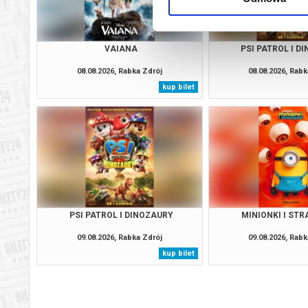
VAIANA
PSI PATROL I D
08.08.2026, Rabka Zdrój
08.08.2026, Rabk
kup bilet
PSI PATROL I DINOZAURY
MINIONKI I ST
09.08.2026, Rabka Zdrój
09.08.2026, Rabk
kup bilet