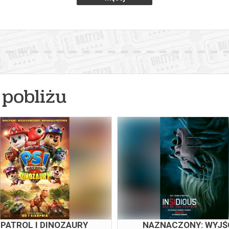
pobliżu
 PATROL I DINOZAURY
NAZNACZONY: WYJŚC