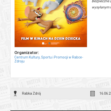
Bezpieczne 
wysyłanym n
Organizator:
Centrum Kultury, Sportu i Promocji w Rabce-
Zdroju
Rabka Zdrój
16.06.2