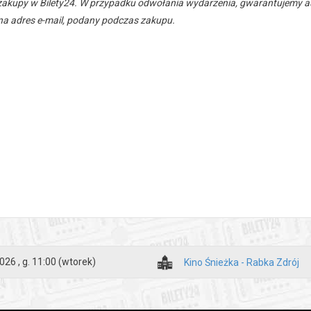
zakupy w Bilety24. W przypadku odwołania wydarzenia, gwarantujemy
a adres e-mail, podany podczas zakupu.
026 , g. 11:00
(wtorek)
Kino Śnieżka - Rabka Zdrój