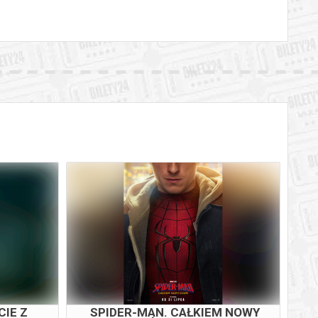
IE Z
SPIDER-MAN. CAŁKIEM NOWY