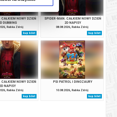
. CAŁKIEM NOWY DZIEŃ
SPIDER-MAN. CAŁKIEM NOWY DZIEŃ
2D DUBBING
2D NAPISY
2026, Rabka Zdrój
08.08.2026, Rabka Zdrój
kup bilet
kup bilet
. CAŁKIEM NOWY DZIEŃ
PSI PATROL I DINOZAURY
2D NAPISY
2026, Rabka Zdrój
10.08.2026, Rabka Zdrój
kup bilet
kup bilet