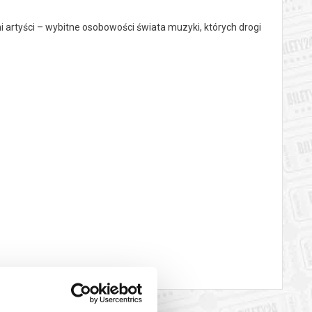
i artyści – wybitne osobowości świata muzyki, których drogi