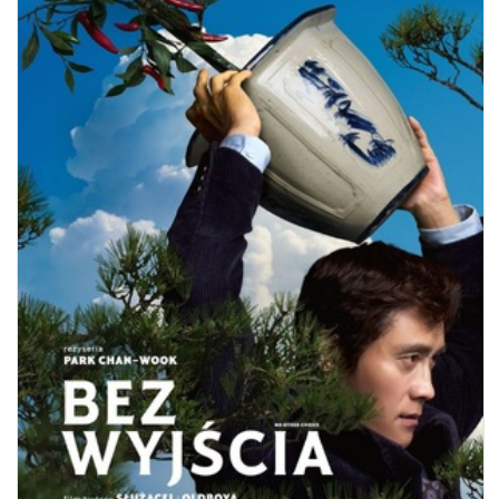
BEZ WYJŚCIA
08.08.2026
20:01