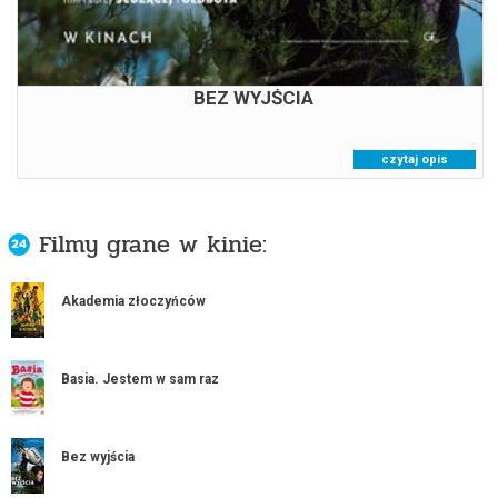
BEZ WYJŚCIA
czytaj opis
Filmy grane w kinie:
Akademia złoczyńców
Basia. Jestem w sam raz
Bez wyjścia