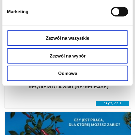
Marketing
19:45
Zezwól na wszystkie
Zezwól na wybór
Odmowa
REQUIEM DLA SNU (RE-RELEASE)
czytaj opis