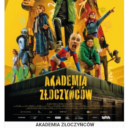
AKADEMIA ZŁOCZYŃCÓW
08.08.2026
15:00
AKADEMIA ZŁOCZYŃCÓW