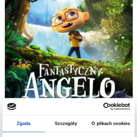
FANTASTYCZNY ANGELO
08.08.2026
18:00
Zgoda
Szczegóły
O plikach cookies