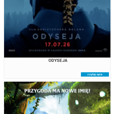
16:45
ODYSEJA
czytaj opis