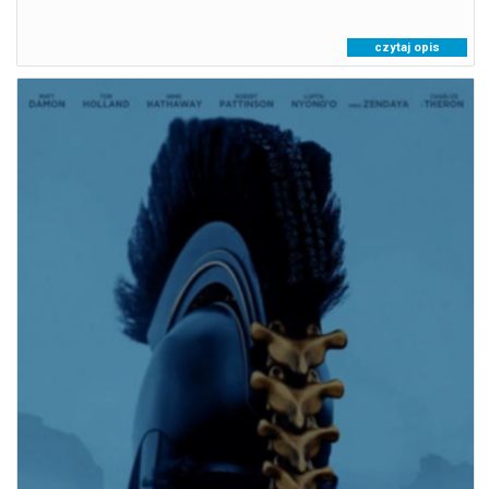
czytaj opis
ODYSEJA
08.08.2026