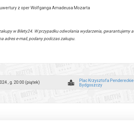
 i uwertury z oper Wolfganga Amadeusa Mozarta
zakupy w Bilety24. W przypadku odwołania wydarzenia, gwarantujemy
a adres e-mail, podany podczas zakupu.
Plac Krzysztofa Penderecki
024 , g. 20:00
(piątek)
Bydgoszczy