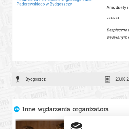
Paderewskiego w Bydgoszczy
Arie, duety
*******
Bezpieczne 
wysyłanym n
Bydgoszcz
23.08.2
Inne wydarzenia organizatora