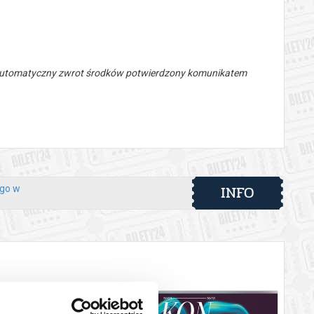
 automatyczny zwrot środków potwierdzony komunikatem
INFO
ego w