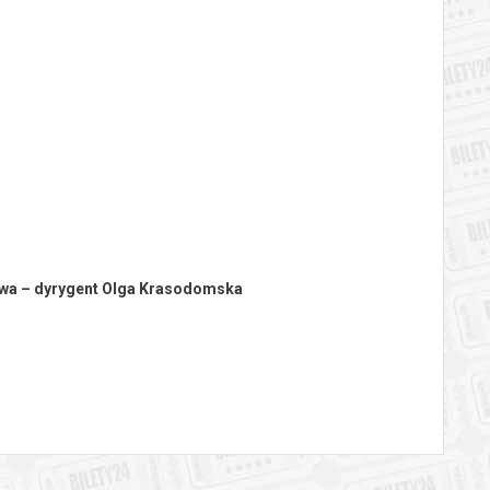
twa – dyrygent Olga Krasodomska