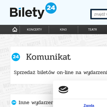
KONCERTY
KINO
TEATR
Komunikat
Sprzedaż biletów on-line na wydarzen
Inne wydarzenia organizatora
Zgoda