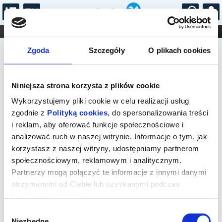
...
KONCERTY
KINO
TEATR
KABARET I
Bilety na: Wstęp do Oranżerii i
FILHARMONIA
OPERA I BALET
Zgoda
Szczegóły
O plikach cookies
STAND-UP
Ogrodu Dendrologicznego w
DLA DZIECI
ONLINE
KARNETY
Przelewicach
Niniejsza strona korzysta z plików cookie
Wykorzystujemy pliki cookie w celu realizacji usług
zgodnie z
Polityką cookies
, do spersonalizowania treści
i reklam, aby oferować funkcje społecznościowe i
analizować ruch w naszej witrynie. Informacje o tym, jak
korzystasz z naszej witryny, udostępniamy partnerom
Przelewice, Przelewice 17
społecznościowym, reklamowym i analitycznym.
Partnerzy mogą połączyć te informacje z innymi danymi
22.08.2026, g. 09:19 (sobota)
otrzymanymi od Ciebie lub uzyskanymi podczas
cena - od 2,00 pln
korzystania z ich usług.
Organizator:
Ogrody Przelewice Zachodniopomorskie
Wybór
Centrum Kultury...
Niezbędne