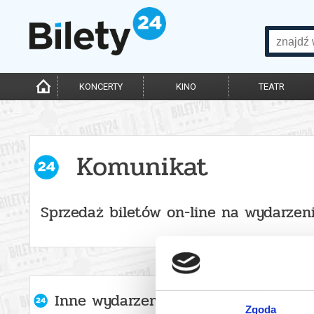
KONCERTY
KINO
TEATR
Komunikat
Sprzedaż biletów on-line na wydarzen
Inne wydarzenia organizatora
Zgoda