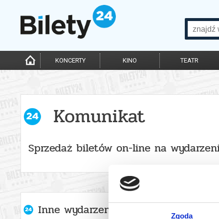
KONCERTY
KINO
TEATR
Komunikat
Sprzedaż biletów on-line na wydarzen
Inne wydarzenia organizatora
Zgoda