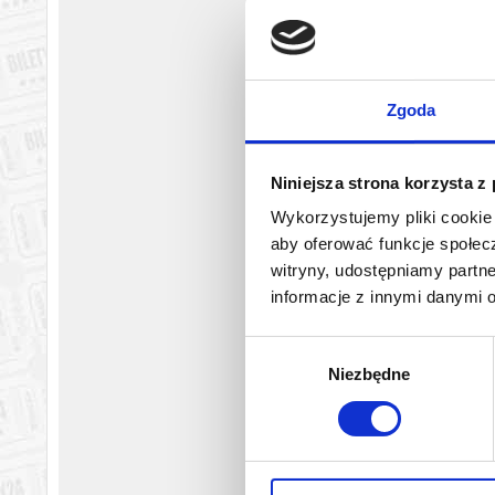
Zgoda
Niniejsza strona korzysta z
Wykorzystujemy pliki cookie 
aby oferować funkcje społecz
witryny, udostępniamy part
informacje z innymi danymi 
Wybór
Niezbędne
zgody