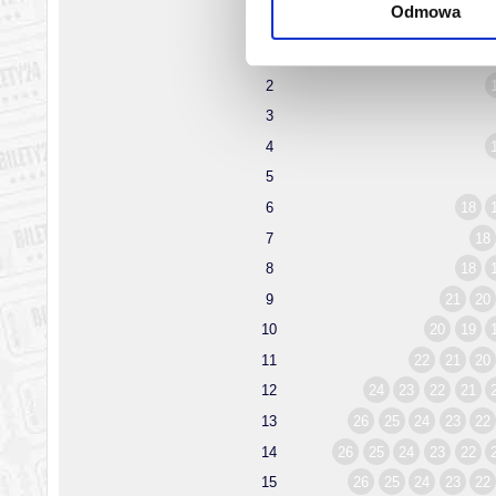
Odmowa