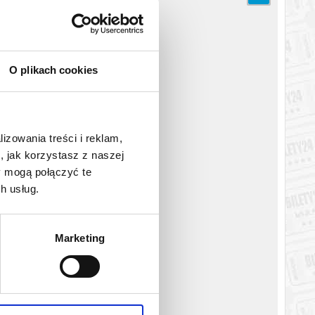
katem wysyłanym na adres e-mail, podany podczas zakupu.
O plikach cookies
lizowania treści i reklam,
, jak korzystasz z naszej
y mogą połączyć te
h usług.
Marketing