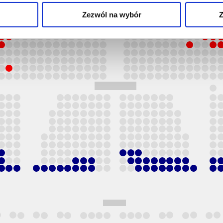
Zezwól na wybór
Z