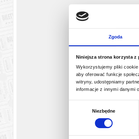
Zgoda
Niniejsza strona korzysta z
Wykorzystujemy pliki cookie 
aby oferować funkcje społecz
witryny, udostępniamy part
informacje z innymi danymi 
Wybór
Niezbędne
zgody