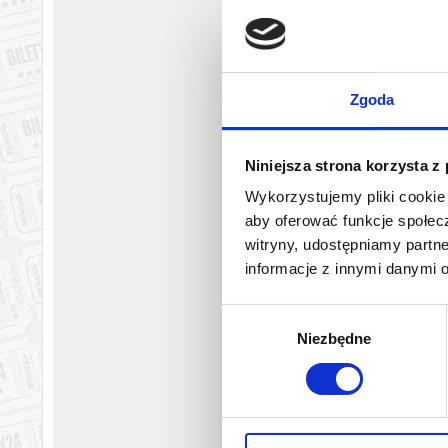
Zgoda
Niniejsza strona korzysta z
Wykorzystujemy pliki cookie 
aby oferować funkcje społecz
witryny, udostępniamy part
informacje z innymi danymi 
Wybór
Niezbędne
zgody