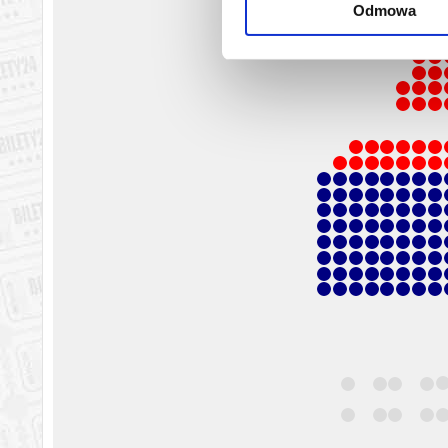
Odmowa