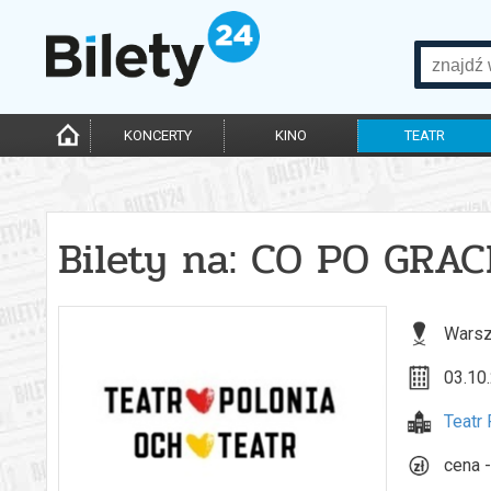
KONCERTY
KINO
TEATR
Bilety na: CO PO GRAC
Warsz
03.10.
Teatr
cena -