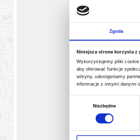
Zgoda
Niniejsza strona korzysta z
Wykorzystujemy pliki cookie 
aby oferować funkcje społecz
witryny, udostępniamy part
informacje z innymi danymi 
Wybór
Niezbędne
zgody