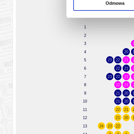
Odmowa