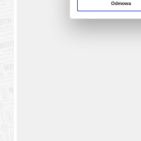
Odmowa