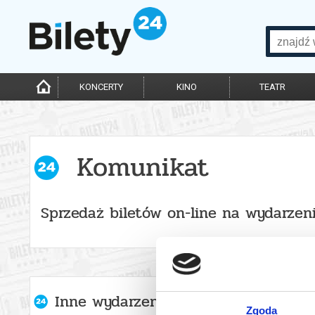
KONCERTY
KINO
TEATR
Komunikat
Sprzedaż biletów on-line na wydarzen
Inne wydarzenia organizatora
Zgoda