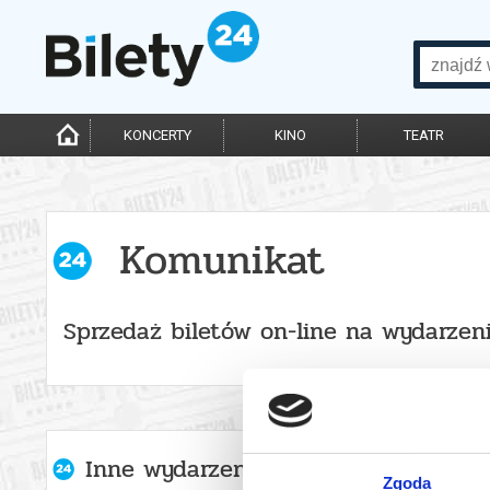
KONCERTY
KINO
TEATR
Komunikat
Sprzedaż biletów on-line na wydarzen
Inne wydarzenia organizatora
Zgoda