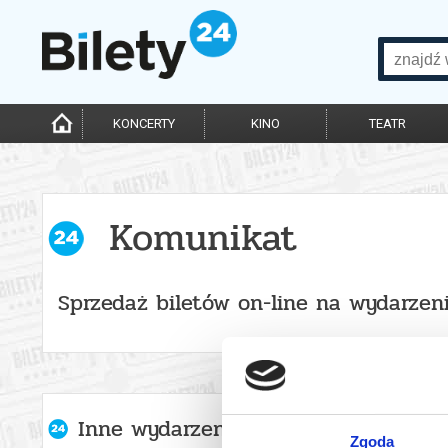
KONCERTY
KINO
TEATR
Komunikat
Sprzedaż biletów on-line na wydarzen
Inne wydarzenia organizatora
Zgoda