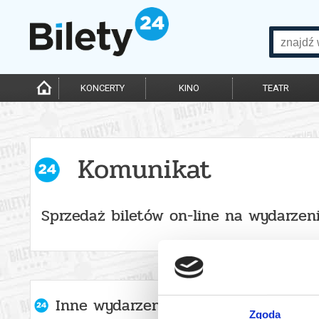
KONCERTY
KINO
TEATR
Komunikat
Sprzedaż biletów on-line na wydarzen
Inne wydarzenia organizatora
Zgoda