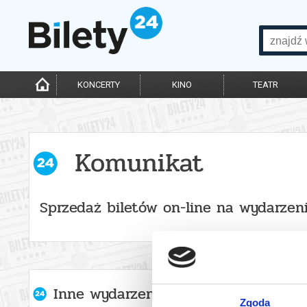
KONCERTY
KINO
TEATR
Komunikat
Sprzedaż biletów on-line na wydarzen
Inne wydarzenia organizatora
Zgoda