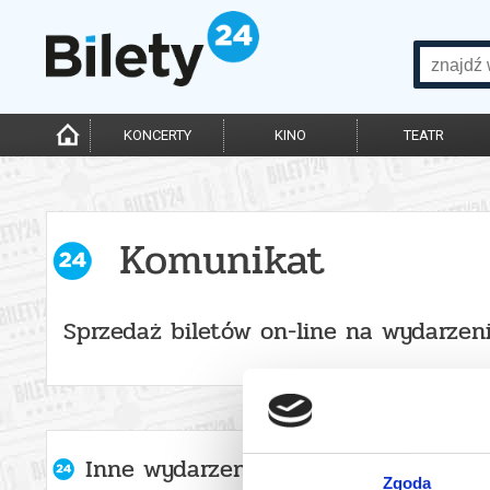
KONCERTY
KINO
TEATR
Komunikat
Sprzedaż biletów on-line na wydarzen
Inne wydarzenia organizatora
Zgoda