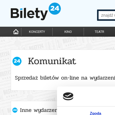
KONCERTY
KINO
TEATR
Komunikat
Sprzedaż biletów on-line na wydarzen
Inne wydarzenia organizatora
Zgoda