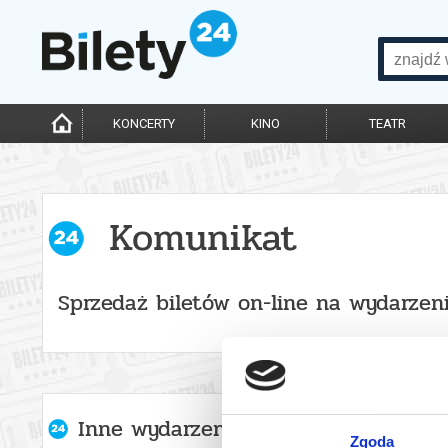
KONCERTY
KINO
TEATR
Komunikat
Sprzedaż biletów on-line na wydarzen
Inne wydarzenia organizatora
Zgoda