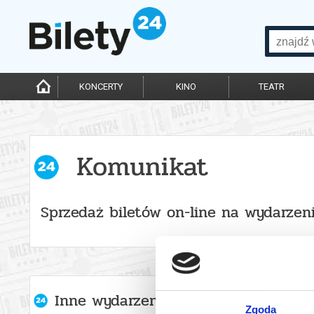
KONCERTY
KINO
TEATR
Komunikat
Sprzedaż biletów on-line na wydarzen
Inne wydarzenia organizatora
Zgoda