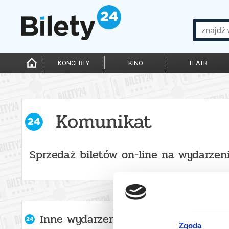
KONCERTY
KINO
TEATR
Komunikat
Sprzedaż biletów on-line na wydarzen
Inne wydarzenia organizatora
Zgoda