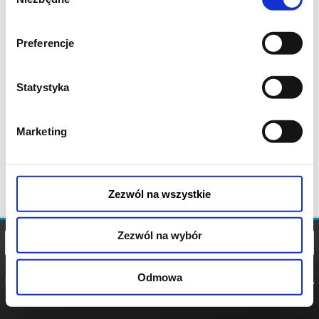
zgody
Preferencje
Statystyka
Marketing
Zezwól na wszystkie
Zezwól na wybór
Odmowa
REGULAMIN
POLITYKA
POLITYKA
COOKIES
PRYWATNOŚCI