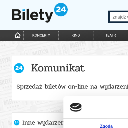
KONCERTY
KINO
TEATR
Komunikat
Sprzedaż biletów on-line na wydarzen
Inne wydarzenia organizatora
Zgoda