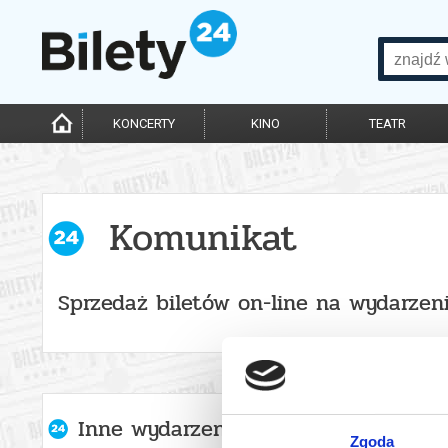
KONCERTY
KINO
TEATR
Komunikat
Sprzedaż biletów on-line na wydarzen
Inne wydarzenia organizatora
Zgoda