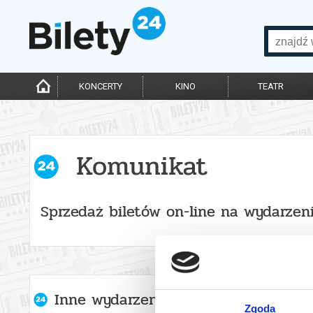
KONCERTY
KINO
TEATR
Komunikat
Sprzedaż biletów on-line na wydarzen
Inne wydarzenia organizatora
Zgoda