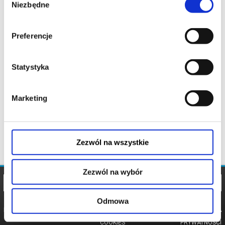
Niezbędne
zgody
Preferencje
Statystyka
Marketing
Zezwól na wszystkie
Zezwól na wybór
Odmowa
REGULAMIN
POLITYKA
POLITYKA
COOKIES
PRYWATNOŚCI