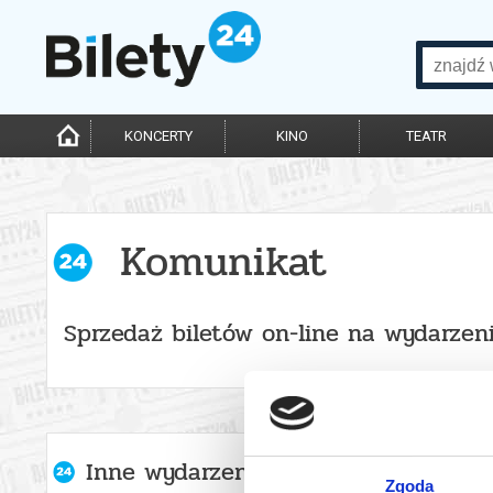
KONCERTY
KINO
TEATR
Komunikat
Sprzedaż biletów on-line na wydarzen
Inne wydarzenia organizatora
Zgoda