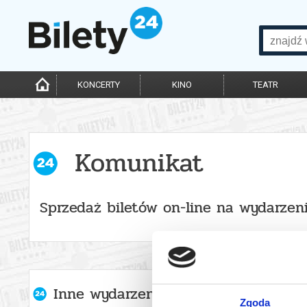
KONCERTY
KINO
TEATR
Komunikat
Sprzedaż biletów on-line na wydarzen
Inne wydarzenia organizatora
Zgoda