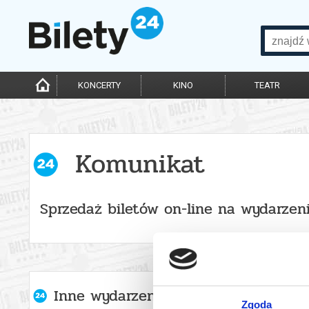
KONCERTY
KINO
TEATR
Komunikat
Sprzedaż biletów on-line na wydarzen
Inne wydarzenia organizatora
Zgoda