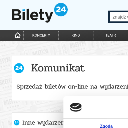
KONCERTY
KINO
TEATR
Komunikat
Sprzedaż biletów on-line na wydarzen
Inne wydarzenia organizatora
Zgoda